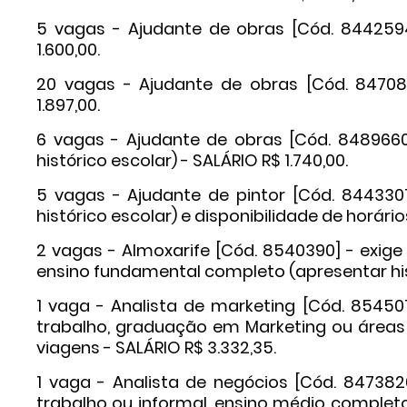
5 vagas - Ajudante de obras [Cód. 8442594]
1.600,00.
20 vagas - Ajudante de obras [Cód. 8470861
1.897,00.
6 vagas - Ajudante de obras [Cód. 8489660
histórico escolar) - SALÁRIO R$ 1.740,00.
5 vagas - Ajudante de pintor [Cód. 844330
histórico escolar) e disponibilidade de horário
2 vagas - Almoxarife [Cód. 8540390] - exige
ensino fundamental completo (apresentar histó
1 vaga - Analista de marketing [Cód. 85450
trabalho, graduação em Marketing ou áreas 
viagens - SALÁRIO R$ 3.332,35.
1 vaga - Analista de negócios [Cód. 847382
trabalho ou informal, ensino médio completo 