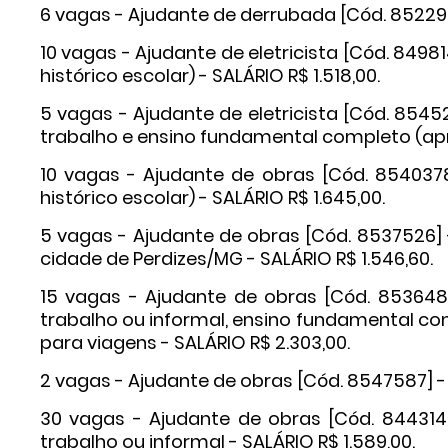
6 vagas - Ajudante de derrubada [Cód. 852297
10 vagas - Ajudante de eletricista [Cód. 849
histórico escolar) - SALÁRIO R$ 1.518,00.
5 vagas - Ajudante de eletricista [Cód. 8545
trabalho e ensino fundamental completo (apres
10 vagas - Ajudante de obras [Cód. 854037
histórico escolar) - SALÁRIO R$ 1.645,00.
5 vagas - Ajudante de obras [Cód. 8537526]
cidade de Perdizes/MG - SALÁRIO R$ 1.546,60.
15 vagas - Ajudante de obras [Cód. 8536487
trabalho ou informal, ensino fundamental com
para viagens - SALÁRIO R$ 2.303,00.
2 vagas - Ajudante de obras [Cód. 8547587] - 
30 vagas - Ajudante de obras [Cód. 8443149
trabalho ou informal - SALÁRIO R$ 1.589,00.