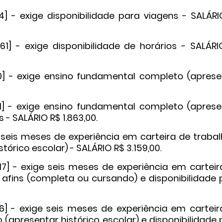
 - exige disponibilidade para viagens - SALÁRI
] - exige disponibilidade de horários - SALÁRI
] - exige ensino fundamental completo (aprese
1] - exige ensino fundamental completo (aprese
s - SALÁRIO R$ 1.863,00.
 seis meses de experiência em carteira de trabal
rico escolar) - SALÁRIO R$ 3.159,00.
17] - exige seis meses de experiência em carteir
afins (completa ou cursando) e disponibilidade 
6] - exige seis meses de experiência em carteir
(apresentar histórico escolar) e disponibilidade