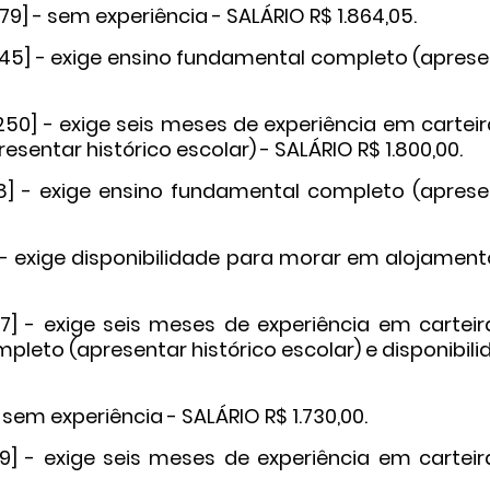
9] - sem experiência - SALÁRIO R$ 1.864,05.
8145] - exige ensino fundamental completo (apres
250] - exige seis meses de experiência em cartei
entar histórico escolar) - SALÁRIO R$ 1.800,00.
8] - exige ensino fundamental completo (aprese
 - exige disponibilidade para morar em alojament
] - exige seis meses de experiência em carteir
pleto (apresentar histórico escolar) e disponibil
sem experiência - SALÁRIO R$ 1.730,00.
] - exige seis meses de experiência em carteir