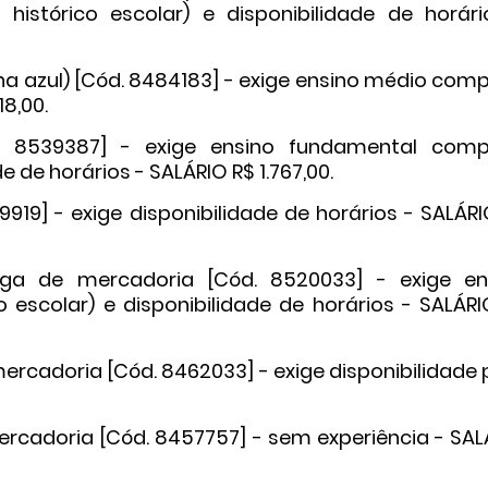
istórico escolar) e disponibilidade de horári
na azul) [Cód. 8484183] - exige ensino médio com
18,00.
. 8539387] - exige ensino fundamental comp
e de horários - SALÁRIO R$ 1.767,00.
919] - exige disponibilidade de horários - SALÁR
ga de mercadoria [Cód. 8520033] - exige en
 escolar) e disponibilidade de horários - SALÁRI
ercadoria [Cód. 8462033] - exige disponibilidade
ercadoria [Cód. 8457757] - sem experiência - SAL