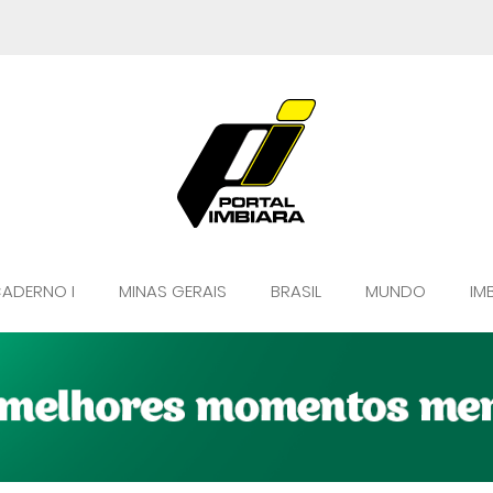
ADERNO I
MINAS GERAIS
BRASIL
MUNDO
IM