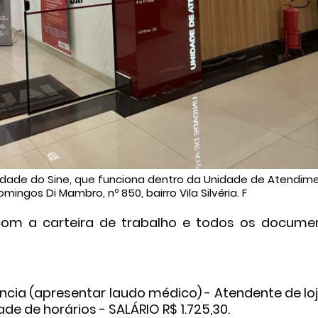
idade do Sine, que funciona dentro da Unidade de Atendim
mingos Di Mambro, nº 850, bairro Vila Silvéria. F
com a carteira de trabalho e todos os docume
ncia (apresentar laudo médico) - Atendente de lo
de de horários - SALÁRIO R$ 1.725,30.