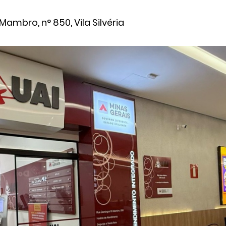
ambro, n° 850, Vila Silvéria