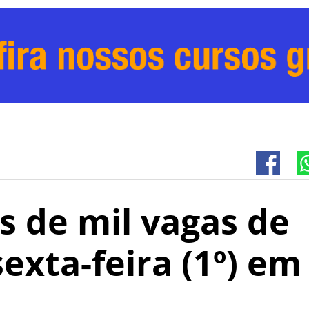
s de mil vagas de
exta-feira (1º) em