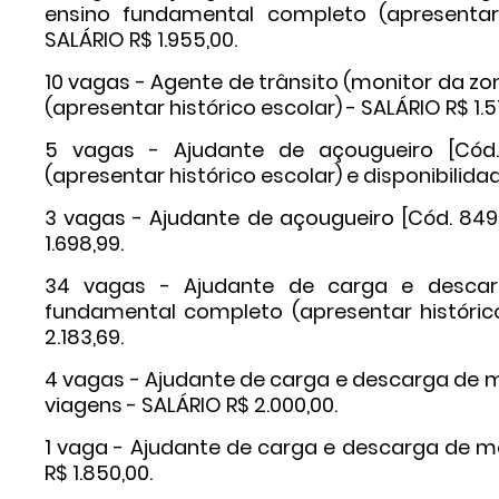
ensino fundamental completo (apresentar h
SALÁRIO R$ 1.955,00.
10 vagas - Agente de trânsito (monitor da zo
(apresentar histórico escolar) - SALÁRIO R$ 1.5
5 vagas - Ajudante de açougueiro [Cód
(apresentar histórico escolar) e disponibilidad
3 vagas - Ajudante de açougueiro [Cód. 8499
1.698,99.
34 vagas - Ajudante de carga e descar
fundamental completo (apresentar histórico
2.183,69.
4 vagas - Ajudante de carga e descarga de m
viagens - SALÁRIO R$ 2.000,00.
1 vaga - Ajudante de carga e descarga de m
R$ 1.850,00.