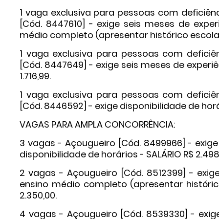
1 vaga exclusiva para pessoas com deficiênc
[Cód. 8447610] - exige seis meses de exper
médio completo (apresentar histórico escolar)
1 vaga exclusiva para pessoas com deficiên
[Cód. 8447649] - exige seis meses de experiê
1.716,99.
1 vaga exclusiva para pessoas com deficiên
[Cód. 8446592] - exige disponibilidade de horá
VAGAS PARA AMPLA CONCORRÊNCIA:
3 vagas - Açougueiro [Cód. 8499966] - exige
disponibilidade de horários - SALÁRIO R$ 2.498
2 vagas - Açougueiro [Cód. 8512399] - exig
ensino médio completo (apresentar histórico
2.350,00.
4 vagas - Açougueiro [Cód. 8539330] - exig