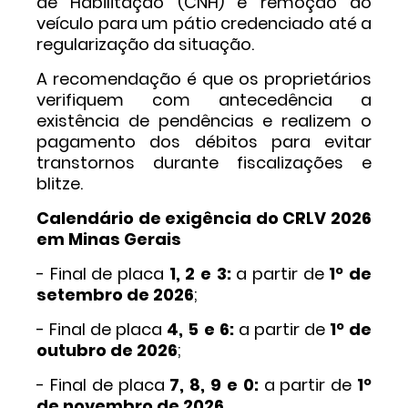
de Habilitação (CNH) e remoção do
veículo para um pátio credenciado até a
regularização da situação.
A recomendação é que os proprietários
verifiquem com antecedência a
existência de pendências e realizem o
pagamento dos débitos para evitar
transtornos durante fiscalizações e
blitze.
Calendário de exigência do CRLV 2026
em Minas Gerais
- Final de placa
1, 2 e 3:
a partir de
1º de
setembro de 2026
;
- Final de placa
4, 5 e 6:
a partir de
1º de
outubro de 2026
;
- Final de placa
7, 8, 9 e 0:
a partir de
1º
de novembro de 2026
.