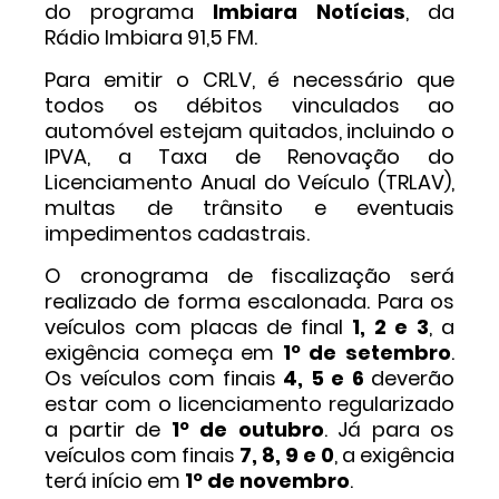
do programa
Imbiara Notícias
, da
Rádio Imbiara 91,5 FM.
Para emitir o CRLV, é necessário que
todos os débitos vinculados ao
automóvel estejam quitados, incluindo o
IPVA, a Taxa de Renovação do
Licenciamento Anual do Veículo (TRLAV),
multas de trânsito e eventuais
impedimentos cadastrais.
O cronograma de fiscalização será
realizado de forma escalonada. Para os
veículos com placas de final
1, 2 e 3
, a
exigência começa em
1º de setembro
.
Os veículos com finais
4, 5 e 6
deverão
estar com o licenciamento regularizado
a partir de
1º de outubro
. Já para os
veículos com finais
7, 8, 9 e 0
, a exigência
terá início em
1º de novembro
.