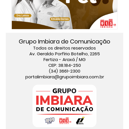
Grupo Imbiara de Comunicação
Todos os direitos reservados
Av. Geraldo Porfírio Botelho, 2265
Fertiza - Araxá / MG
CEP: 38.184-250
(34) 3661-2300
portalimbiara@grupoimbiara.com.br