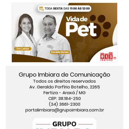
Grupo Imbiara de Comunicação
Todos os direitos reservados
Av. Geraldo Porfírio Botelho, 2265
Fertiza - Araxá / MG
CEP: 38.184-250
(34) 3661-2300
portalimbiara@grupoimbiara.com.br