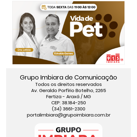
Grupo Imbiara de Comunicação
Todos os direitos reservados
Av. Geraldo Porfírio Botelho, 2265
Fertiza - Araxá / MG
CEP: 38.184-250
(34) 3661-2300
portalimbiara@grupoimbiara.com.br