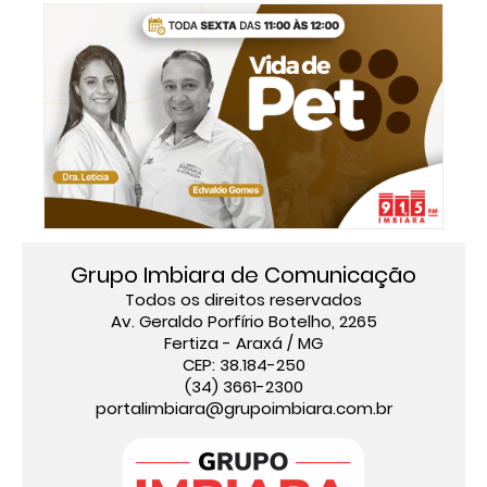
Grupo Imbiara de Comunicação
Todos os direitos reservados
Av. Geraldo Porfírio Botelho, 2265
Fertiza - Araxá / MG
CEP: 38.184-250
(34) 3661-2300
portalimbiara@grupoimbiara.com.br