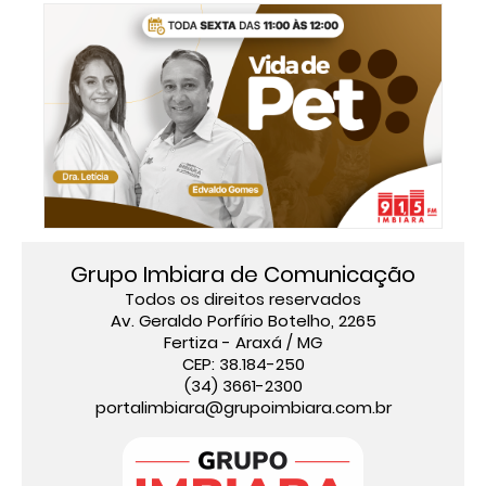
Grupo Imbiara de Comunicação
Todos os direitos reservados
Av. Geraldo Porfírio Botelho, 2265
Fertiza - Araxá / MG
CEP: 38.184-250
(34) 3661-2300
portalimbiara@grupoimbiara.com.br