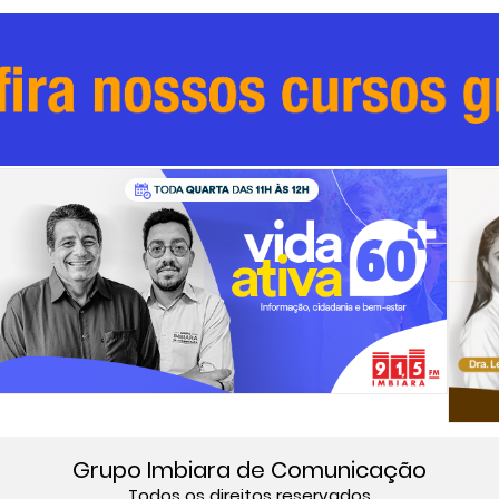
Grupo Imbiara de Comunicação
Todos os direitos reservados