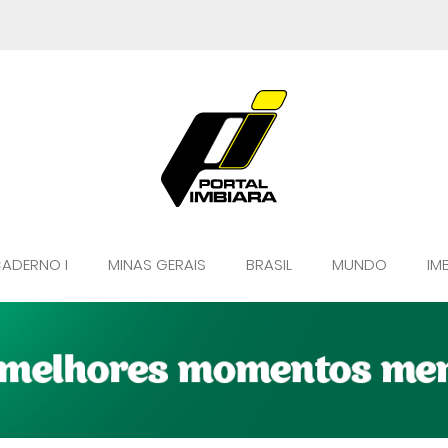
ADERNO I
MINAS GERAIS
BRASIL
MUNDO
IM